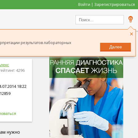
Войти | Зарегистрироваться
×
ерпретации результатов лабораторных
Далее
Алекс
Рейтинг: 4296
.07.2014 18:22
12859
вам нужно