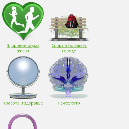
Здоровый образ
Спорт в большом
жизни
городе
Красота и здоровье
Психология