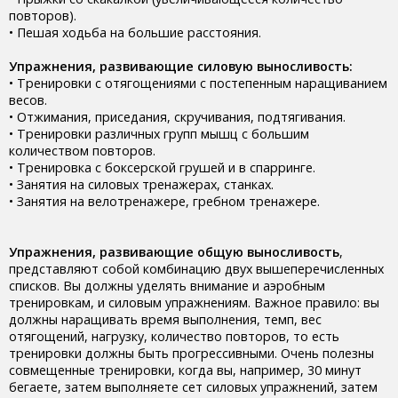
повторов).
• Пешая ходьба на большие расстояния.
Упражнения, развивающие силовую выносливость:
• Тренировки с отягощениями с постепенным наращиванием
весов.
• Отжимания, приседания, скручивания, подтягивания.
• Тренировки различных групп мышц с большим
количеством повторов.
• Тренировка с боксерской грушей и в спарринге.
• Занятия на силовых тренажерах, станках.
• Занятия на велотренажере, гребном тренажере.
Упражнения, развивающие общую выносливость
,
представляют собой комбинацию двух вышеперечисленных
списков. Вы должны уделять внимание и аэробным
тренировкам, и силовым упражнениям. Важное правило: вы
должны наращивать время выполнения, темп, вес
отягощений, нагрузку, количество повторов, то есть
тренировки должны быть прогрессивными. Очень полезны
совмещенные тренировки, когда вы, например, 30 минут
бегаете, затем выполняете сет силовых упражнений, затем