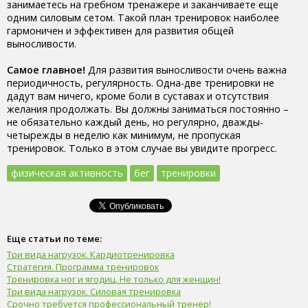
занимаетесь на гребном тренажере и заканчиваете еще
одним силовым сетом. Такой план тренировок наиболее
гармоничен и эффективен для развития общей
выносливости.
Самое главное!
Для развития выносливости очень важна
периодичность, регулярность. Одна-две тренировки не
дадут вам ничего, кроме боли в суставах и отсутствия
желания продолжать. Вы должны заниматься постоянно –
не обязательно каждый день, но регулярно, дважды-
четырежды в неделю как минимум, не пропуская
тренировок. Только в этом случае вы увидите прогресс.
физическая активность
бег
тренировки
Еще статьи по теме:
Три вида нагрузок. Кардиотренировка
Стратегия. Программа тренировок
Тренировка ног и ягодиц. Не только для женщин!
Три вида нагрузок. Силовая тренировка
Срочно требуется профессиональный тренер!