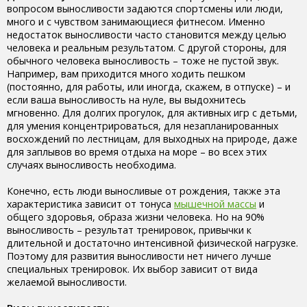
вопросом выносливости задаются спортсмены или люди,
много и с чувством занимающиеся фитнесом. Именно
недостаток выносливости часто становится между целью
человека и реальным результатом. С другой стороны, для
обычного человека выносливость – тоже не пустой звук.
Например, вам приходится много ходить пешком
(постоянно, для работы, или иногда, скажем, в отпуске) – и
если ваша выносливость на нуле, вы выдохнитесь
мгновенно. Для долгих прогулок, для активных игр с детьми,
для умения концентрироваться, для незапланированных
восхождений по лестницам, для выходных на природе, даже
для заплывов во время отдыха на море – во всех этих
случаях выносливость необходима.
Конечно, есть люди выносливые от рождения, также эта
характеристика зависит от тонуса
мышечной массы
и
общего здоровья, образа жизни человека. Но на 90%
выносливость – результат тренировок, привычки к
длительной и достаточно интенсивной физической нагрузке.
Поэтому для развития выносливости нет ничего лучше
специальных тренировок. Их выбор зависит от вида
желаемой выносливости.