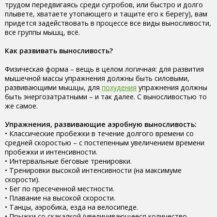
трудом передвигаясь среди сугробов, или быстро и долго
плывете, хватаете утопающего и тащите его к берегу), вам
придется задействовать в процессе все виды выносливости,
все группы мышц, всё.
Как развивать выносливость?
Физическая форма – вещь в целом логичная: для развития
мышечной массы упражнения должны быть силовыми,
развивающими мышцы, для
похудения
упражнения должны
быть энергозатратными – и так далее. С выносливостью то
же самое.
Упражнения, развивающие аэробную выносливость:
• Классические пробежки в течение долгого времени со
средней скоростью – с постепенным увеличением времени
пробежки и интенсивности.
• Интервальные беговые тренировки.
• Тренировки высокой интенсивности (на максимуме
скорости).
• Бег по пресеченной местности.
• Плавание на высокой скорости.
• Танцы, аэробика, езда на велосипеде.
• Прыжки со скакалкой (увеличивающееся количество