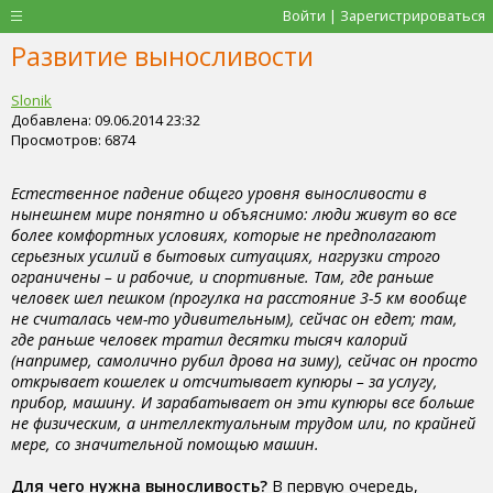
Войти | Зарегистрироваться
Развитие выносливости
Slonik
Добавлена: 09.06.2014 23:32
Просмотров: 6874
Естественное падение общего уровня выносливости в
нынешнем мире понятно и объяснимо: люди живут во все
более комфортных условиях, которые не предполагают
серьезных усилий в бытовых ситуациях, нагрузки строго
ограничены – и рабочие, и спортивные. Там, где раньше
человек шел пешком (прогулка на расстояние 3-5 км вообще
не считалась чем-то удивительным), сейчас он едет; там,
где раньше человек тратил десятки тысяч калорий
(например, самолично рубил дрова на зиму), сейчас он просто
открывает кошелек и отсчитывает купюры – за услугу,
прибор, машину. И зарабатывает он эти купюры все больше
не физическим, а интеллектуальным трудом или, по крайней
мере, со значительной помощью машин.
Для чего нужна выносливость?
В первую очередь,