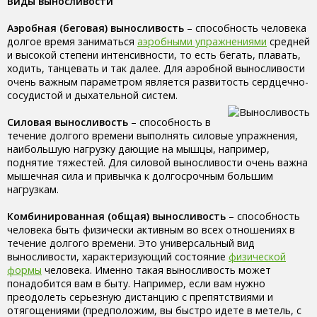
Виды выносливости
Аэробная (беговая) выносливость
– способность человека
долгое время заниматься
аэробными упражнениями
средней
и высокой степени интенсивности, то есть бегать, плавать,
ходить, танцевать и так далее. Для аэробной выносливости
очень важным параметром является развитость сердцечно-
сосудистой и дыхательной систем.
Силовая выносливость
– способность в
течение долгого времени выполнять силовые упражнения,
наибольшую нагрузку дающие на мышцы, например,
поднятие тяжестей. Для силовой выносливости очень важна
мышечная сила и привычка к долгосрочным большим
нагрузкам.
Комбинированная (общая) выносливость
– способность
человека быть физически активным во всех отношениях в
течение долгого времени. Это универсальный вид
выносливости, характеризующий состояние
физической
формы
человека. Именно такая выносливость может
понадобится вам в быту. Например, если вам нужно
преодолеть серьезную дистанцию с препятствиями и
отягощениями (предположим, вы быстро идете в метель, с