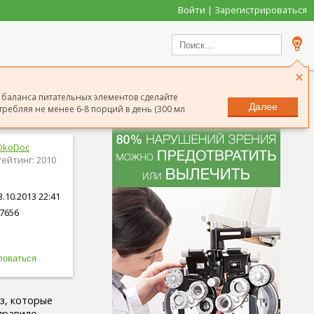
Войти | Зарегистрироваться
×
баланса питательных элементов сделайте
Далее
ребляя не менее 6-8 порций в день (300 мл
OkoDoc
Рейтинг: 2010
.10.2013 22:41
7656
з, которые
правило,