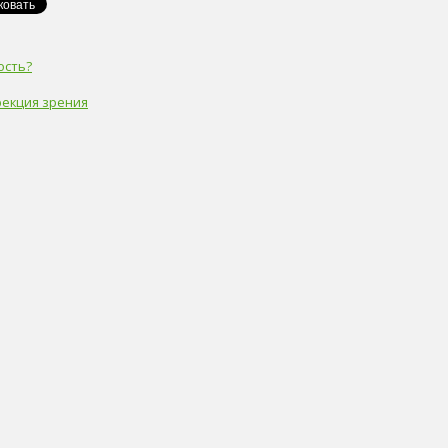
ость?
рекция зрения