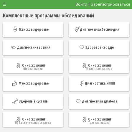
Войти | Зарегистрироваться
Комплексные программы обследований
Женское здоровье
Диагностика бесплодия
Диагностика зрения
Здоровое сердце
Онкоскрининг
Онкоскрининг
Шейка матки
Молочная железа
Мужское здоровье
Диагностика ИППП
Здоровые суставы
Диагностика диабета
Онкоскрининг
Онкоскрининг
Предстательная железа
Толстая кишка